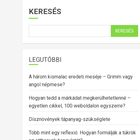
KERESÉS
KERESÉS
LEGUTÓBBI
A három kismalac eredeti meséje – Grimm vagy
angol népmese?
Hogyan tedd a márkádat megkerülhetetlenné –
egyetlen cikkel, 100 weboldalon egyszerre?
Dísznövények tápanyag-szükséglete
Több mint egy reflexió: Hogyan formálják a tükrök