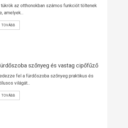
 tükrök az otthonokban számos funkciót töltenek
e, amelyek...
TOVÁBB
ürdőszoba szőnyeg és vastag cipőfűző
edezze fel a fürdőszoba szőnyeg praktikus és
tílusos világát...
TOVÁBB