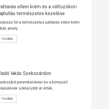
attanás elleni krém és a változókori
ajhullás természetes kezelése
edezze fel a természetes pattanás elleni krém
itkát, amely...
TOVÁBB
ladó lakás Szekszárdon
zekszárd peremkerületei és a környező
elepülések sokkal jobb ár-érték...
TOVÁBB