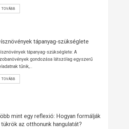
Hogyan tedd a márkádat
TOVÁBB
megkerülhetetlenné – egyetlen
cikkel, 100 weboldalon
egyszerre?
2
ísznövények tápanyag-szükséglete
ísznövények tápanyag-szükséglete: A
Dísznövények tápanyag-
zobanövények gondozása látszólag egyszerű
szükséglete
eladatnak tűnik,...
3
TOVÁBB
öbb mint egy reflexió: Hogyan formálják
 tükrök az otthonunk hangulatát?